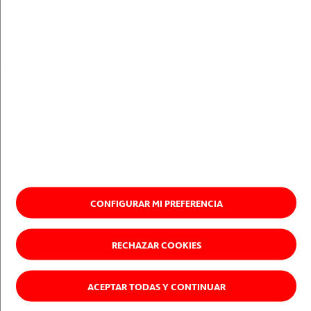
Ir a www.acciona.com
CONFIGURAR MI PREFERENCIA
RECHAZAR COOKIES
ACEPTAR TODAS Y CONTINUAR