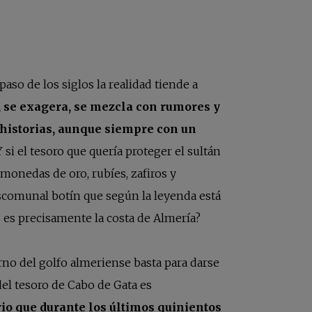
paso de los siglos la realidad tiende a
, se exagera, se mezcla con rumores y
 historias, aunque siempre con un
¿Y si el tesoro que quería proteger el sultán
onedas de oro, rubíes, zafiros y
scomunal botín que según la leyenda está
 es precisamente la costa de Almería?
rno del golfo almeriense basta para darse
del tesoro de Cabo de Gata es
rio que durante los últimos quinientos