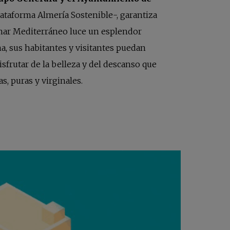
plataforma Almería Sostenible-, garantiza
 mar Mediterráneo luce un esplendor
, sus habitantes y visitantes puedan
isfrutar de la belleza y del descanso que
s, puras y virginales.