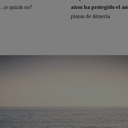
… ¿o quizás no?
años ha protegido el au
playas de Almería.