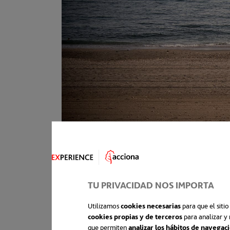
TU PRIVACIDAD NOS IMPORTA
Utilizamos
cookies necesarias
para que el siti
cookies propias y de terceros
para analizar y 
que permiten
analizar los hábitos de navegac