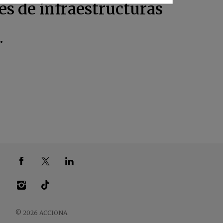
es de infraestructuras
.