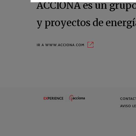
ACCIONA es un grupo l
y proyectos de energ
Ir a www.acciona.com