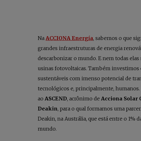
abre em uma nova 
Na
ACCIONA Energía
, sabemos o que sig
grandes infraestruturas de energia renová
descarbonizar o mundo. E nem todas elas 
usinas fotovoltaicas. Também investimos 
sustentáveis com imenso potencial de tr
tecnológicos e, principalmente, humanos.
ao
ASCEND
, acrônimo de
Acciona Solar 
Deakin
, para o qual formamos uma parce
Deakin, na Austrália, que está entre o 1% 
mundo.