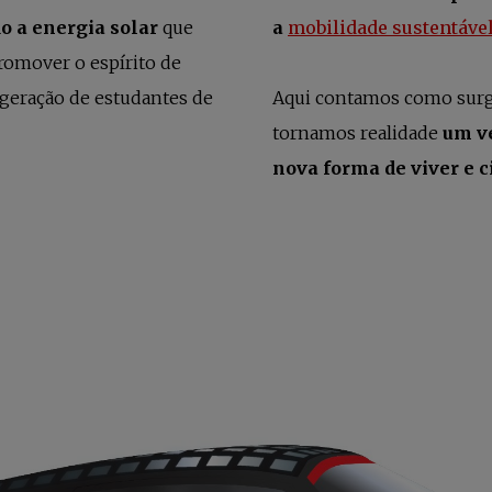
o a energia solar
que
a
mobilidade sustentáve
romover o espírito de
geração de estudantes de
Aqui contamos como surgi
tornamos realidade
um v
nova forma de viver e c