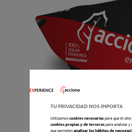
TU PRIVACIDAD NOS IMPORTA
Utilizamos
cookies necesarias
para que el siti
cookies propias y de terceros
para analizar y 
que permiten
analizar los hábitos de navegac