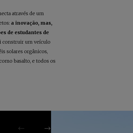
necta através de um
etos:
a inovação, mas,
ões de estudantes de
oi construir um veículo
éis solares orgânicos,
como basalto, e todos os