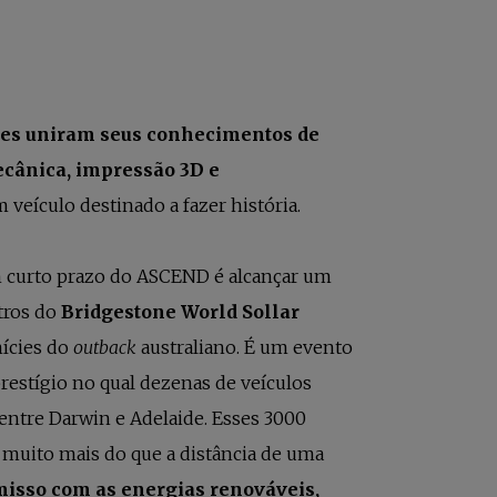
tes uniram seus conhecimentos de
cânica, impressão 3D e
m veículo destinado a fazer história.
m curto prazo do ASCEND é alcançar um
tros do
Bridgestone World Sollar
ícies do
outback
australiano. É um evento
prestígio no qual dezenas de veículos
entre Darwin e Adelaide. Esses 3000
muito mais do que a distância de uma
isso com as energias renováveis,