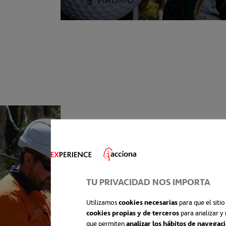
TU PRIVACIDAD NOS IMPORTA
Utilizamos
cookies necesarias
para que el siti
cookies propias y de terceros
para analizar y 
que permiten
analizar los hábitos de navegac