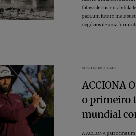
falava de sustentabilida
para um futuro mais sust
negócios de uma forma di
ACCIONA Op
o primeiro 
mundial co
A ACCIONA patrocina um d