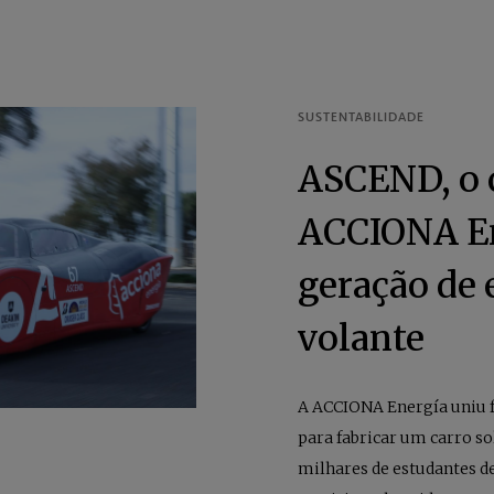
ASCEND, o c
ACCIONA E
geração de 
volante
A ACCIONA Energía uniu f
para fabricar um carro so
milhares de estudantes de