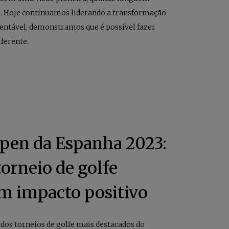
de. Hoje continuamos liderando a transformação
entável, demonstramos que é possível fazer
ferente.
en da Espanha 2023:
torneio de golfe
m impacto positivo
os torneios de golfe mais destacados do