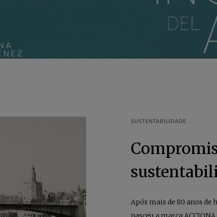
Compromiss
sustentabil
Após mais de 80 anos de h
nasceu a marca ACCIONA 