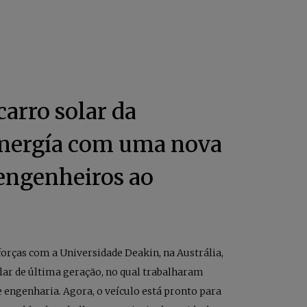
arro solar da
nergía com uma nova
engenheiros ao
orças com a Universidade Deakin, na Austrália,
lar de última geração, no qual trabalharam
 engenharia. Agora, o veículo está pronto para