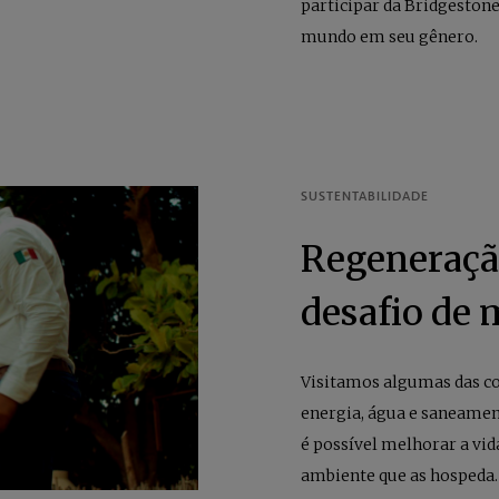
participar da Bridgestone
mundo em seu gênero.
Regeneração
desafio de 
Visitamos algumas das c
energia, água e saneamen
é possível melhorar a vid
ambiente que as hospeda.