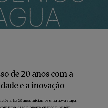
o de 20 anos com a
idade e a inovação
istória, há 20 anos iniciamos uma nova etapa:
com uma visão pioneira, quando ninguém