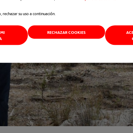
o, rechazar su uso a continuación.
MI
RECHAZAR COOKIES
AC
A