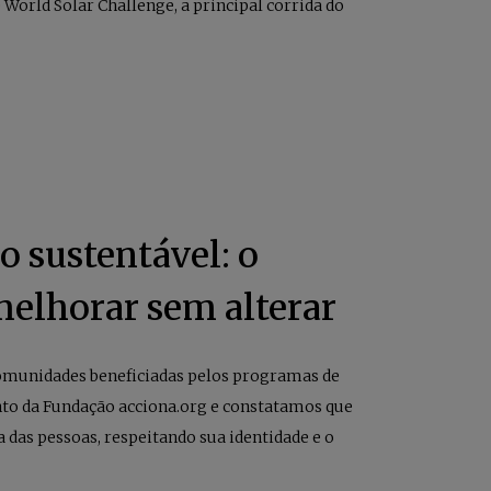
 World Solar Challenge, a principal corrida do
 sustentável: o
melhorar sem alterar
omunidades beneficiadas pelos programas de
to da Fundação acciona.org e constatamos que
a das pessoas, respeitando sua identidade e o