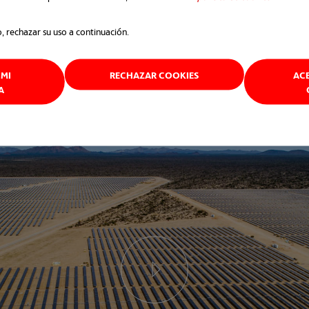
o, rechazar su uso a continuación.
MI
RECHAZAR COOKIES
AC
A