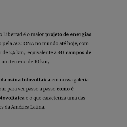
to Libertad é o maior
projeto de energias
o pela ACCIONA no mundo até hoje, com
r de 2,4 km₂, equivalente a
333 campos de
m um terreno de 10 km₂.
da usina fotovoltaica
em nossa galeria
tour para ver passo a passo
como é
otovoltaica
e o que caracteriza uma das
es da América Latina.