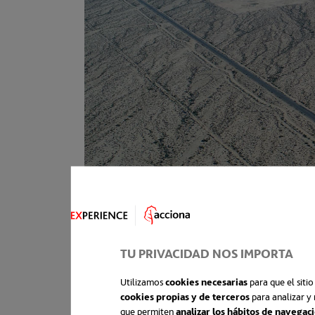
TU PRIVACIDAD NOS IMPORTA
Utilizamos
cookies necesarias
para que el siti
cookies propias y de terceros
para analizar y 
que permiten
analizar los hábitos de navegac